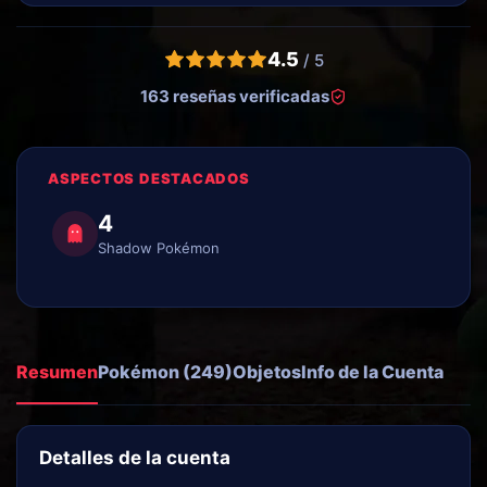
4.5
/ 5
163 reseñas verificadas
ASPECTOS DESTACADOS
4
Shadow Pokémon
Resumen
Pokémon (249)
Objetos
Info de la Cuenta
Detalles de la cuenta