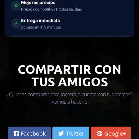
Mejores precios
♛
Precios competitivos todos los días
Entrega inmediata
⚡
Acceso en 1–5 minutos
COMPARTIR CON
TUS AMIGOS
¿Quieres compartir esta increíble cuenta con tus amigos?
¡Vamos a hacerlo!
Facebook
Twitter
Google+