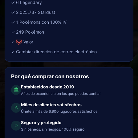
✓ 6 Legendary
✓ 2,025,737 Stardust
✓ 1 Pokémons con 100% IV
✓ 249 Pokémon
✓
Valor
✓ Cambiar dirección de correo electrónico
Por qué comprar con nosotros
Establecidos desde 2019
🏛
Años de experiencia en los que puedes confiar
Miles de clientes satisfechos
♙
Únete a más de 6.900 jugadores satisfechos
Seguro y protegido
♢
Sin baneos, sin riesgos, 100% seguro