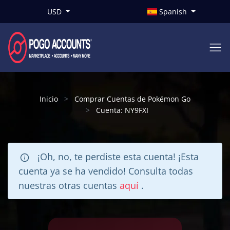
USD
Spanish
Inicio
Comprar Cuentas de Pokémon Go
Cuenta: NY9FXI
¡Oh, no, te perdiste esta cuenta! ¡Esta
cuenta ya se ha vendido! Consulta todas
nuestras otras cuentas
aquí
.