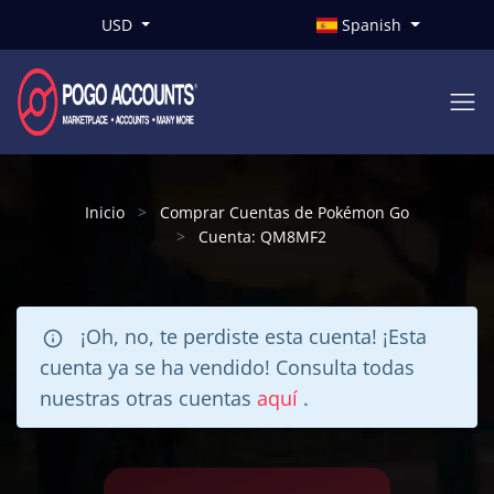
USD
Spanish
Inicio
Comprar Cuentas de Pokémon Go
Cuenta: QM8MF2
¡Oh, no, te perdiste esta cuenta! ¡Esta
cuenta ya se ha vendido! Consulta todas
nuestras otras cuentas
aquí
.