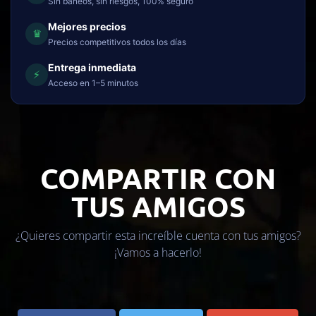
Sin baneos, sin riesgos, 100% seguro
Mejores precios
♛
Precios competitivos todos los días
Entrega inmediata
⚡
Acceso en 1–5 minutos
COMPARTIR CON
TUS AMIGOS
¿Quieres compartir esta increíble cuenta con tus amigos?
¡Vamos a hacerlo!