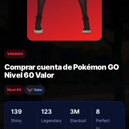
VENDIDO
Comprar cuenta de Pokémon GO
Nivel 60 Valor
Nivel 60
Valor
139
123
3M
8
Shiny
Legendary
Stardust
Perfect
IV