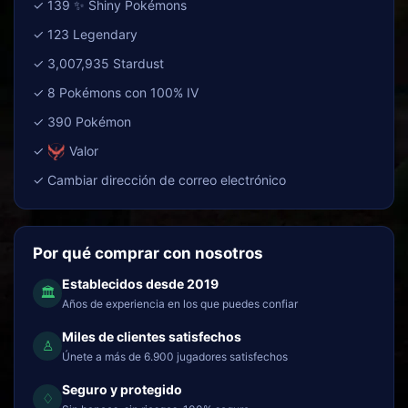
✓ 139 ✨ Shiny Pokémons
✓ 123 Legendary
✓ 3,007,935 Stardust
✓ 8 Pokémons con 100% IV
✓ 390 Pokémon
✓
Valor
✓ Cambiar dirección de correo electrónico
Por qué comprar con nosotros
Establecidos desde 2019
🏛
Años de experiencia en los que puedes confiar
Miles de clientes satisfechos
♙
Únete a más de 6.900 jugadores satisfechos
Seguro y protegido
♢