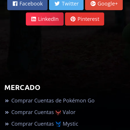
Facebook
Twitter
Google+
LinkedIn
Pinterest
MERCADO
Comprar Cuentas de Pokémon Go
Comprar Cuentas
Valor
Comprar Cuentas
Mystic