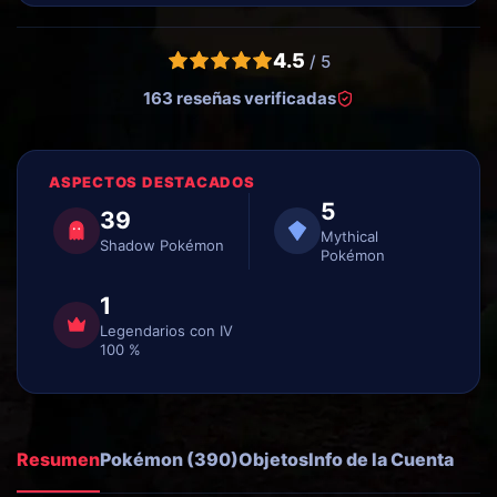
4.5
/ 5
163 reseñas verificadas
ASPECTOS DESTACADOS
5
39
Mythical
Shadow Pokémon
Pokémon
1
Legendarios con IV
100 %
Resumen
Pokémon (390)
Objetos
Info de la Cuenta