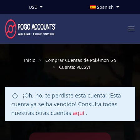
USD
Spanish
Inicio
Comprar Cuentas de Pokémon Go
Cuenta: VLESVI
¡Oh, no, te perdiste esta cuenta! ¡Esta
cuenta ya se ha vendido! Consulta todas
nuestras otras cuentas
aquí
.