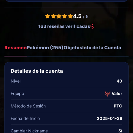
4.5
/ 5
163 reseñas verificadas
Resumen
Pokémon (255)
Objetos
Info de la Cuenta
Detalles de la cuenta
Nivel
40
Equipo
Valor
Método de Sesión
PTC
Fecha de Inicio
2025-01-28
Cambiar Nickname
Sí