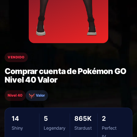
VENDIDO
Comprar cuenta de Pokémon GO
Nivel 40 Valor
Nivel 40
Valor
14
5
865K
2
Shiny
Legendary
Stardust
Perfect
IV