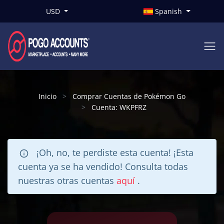
USD
Spanish
Inicio
Comprar Cuentas de Pokémon Go
Cuenta: WKPFRZ
¡Oh, no, te perdiste esta cuenta! ¡Esta
cuenta ya se ha vendido! Consulta todas
nuestras otras cuentas
aquí
.