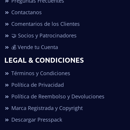
Preguntas Frecuentes
Contactanos
Comentarios de los Clientes
🤝 Socios y Patrocinadores
💰 Vende tu Cuenta
LEGAL & CONDICIONES
Términos y Condiciones
Política de Privacidad
Política de Reembolso y Devoluciones
Marca Registrada y Copyright
Descargar Presspack