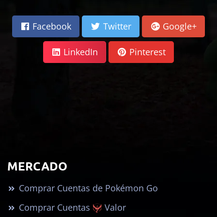
Facebook
Twitter
Google+
LinkedIn
Pinterest
MERCADO
Comprar Cuentas de Pokémon Go
Comprar Cuentas
Valor