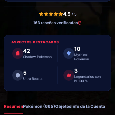
4.5
/ 5
163 reseñas verificadas
ASPECTOS DESTACADOS
10
42
Mythical
Shadow Pokémon
Pokémon
3
5
Legendarios con
Ultra Beasts
IV 100 %
Resumen
Pokémon (665)
Objetos
Info de la Cuenta