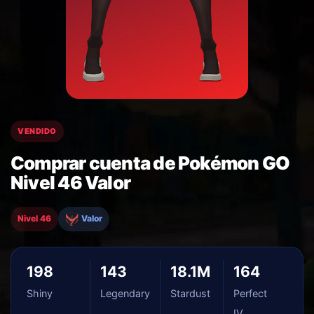
VENDIDO
Comprar cuenta de Pokémon GO
Nivel 46 Valor
Nivel 46
Valor
198
143
18.1M
164
Shiny
Legendary
Stardust
Perfect
IV