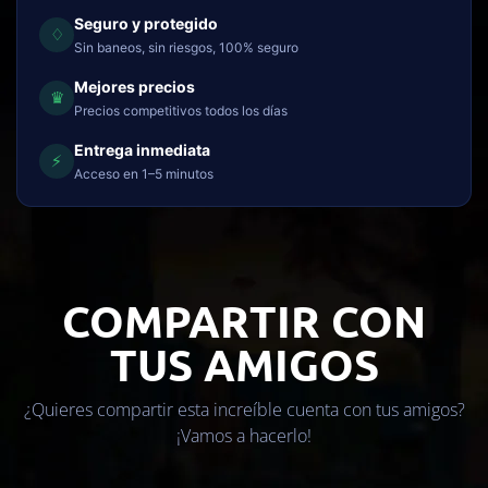
Seguro y protegido
♢
Sin baneos, sin riesgos, 100% seguro
Mejores precios
♛
Precios competitivos todos los días
Entrega inmediata
⚡
Acceso en 1–5 minutos
COMPARTIR CON
TUS AMIGOS
¿Quieres compartir esta increíble cuenta con tus amigos?
¡Vamos a hacerlo!