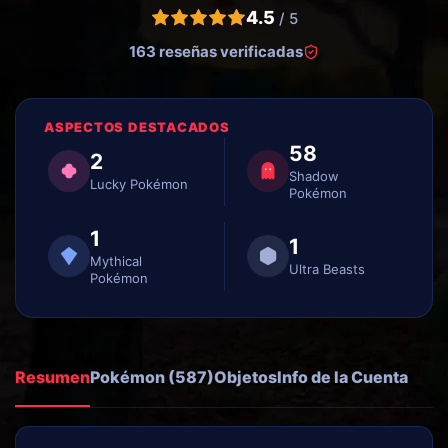
4.5
/ 5
163 reseñas verificadas
ASPECTOS DESTACADOS
58
2
Shadow
Lucky Pokémon
Pokémon
1
1
Mythical
Ultra Beasts
Pokémon
Resumen
Pokémon (587)
Objetos
Info de la Cuenta