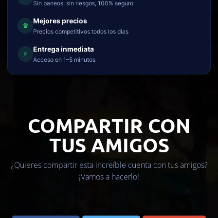
Sin baneos, sin riesgos, 100% seguro
Mejores precios
♛
Precios competitivos todos los días
Entrega inmediata
⚡
Acceso en 1–5 minutos
COMPARTIR CON
TUS AMIGOS
¿Quieres compartir esta increíble cuenta con tus amigos?
¡Vamos a hacerlo!