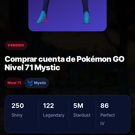
VENDIDO
Comprar cuenta de Pokémon GO
Nivel 71 Mystic
Nivel 71
Mystic
250
122
5M
86
Shiny
Legendary
Stardust
Perfect
IV