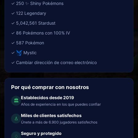
✓ 250 ✨ Shiny Pokémons
✓ 122 Legendary
✓ 5,042,561 Stardust
✓ 86 Pokémons con 100% IV
✓ 587 Pokémon
✓
Mystic
✓ Cambiar dirección de correo electrónico
Por qué comprar con nosotros
Establecidos desde 2019
🏛
Años de experiencia en los que puedes confiar
Miles de clientes satisfechos
♙
Únete a más de 6.900 jugadores satisfechos
Seguro y protegido
♢