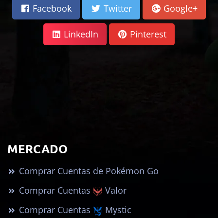
Facebook
Twitter
Google+
LinkedIn
Pinterest
MERCADO
Comprar Cuentas de Pokémon Go
Comprar Cuentas
Valor
Comprar Cuentas
Mystic