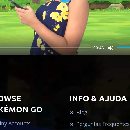
Play
00:46
Mute
OWSE
INFO & AJUDA
KÉMON GO
Blog
iny Accounts
Perguntas Frequentes