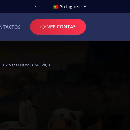
Portuguese
👉 VER CONTAS
NTACTOS
ontas e o nosso serviço