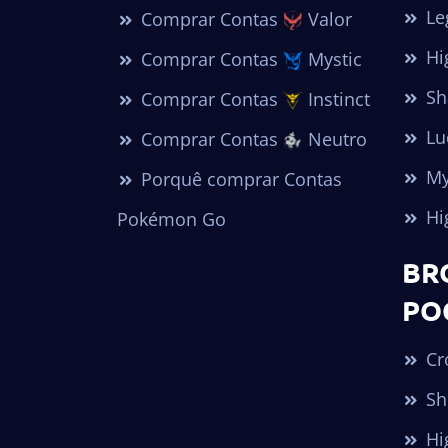
Le
Comprar Contas
Valor
Hi
Comprar Contas
Mystic
Sh
Comprar Contas
Instinct
Lu
Comprar Contas
Neutro
My
Porquê comprar Contas
Hi
Pokémon Go
BR
PO
Cr
Sh
Hi