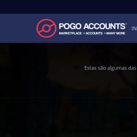
IN
Estas são algumas das 