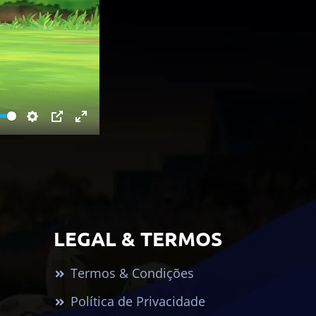
Settings
PIP
Enter
fullscreen
LEGAL & TERMOS
Termos & Condições
Política de Privacidade