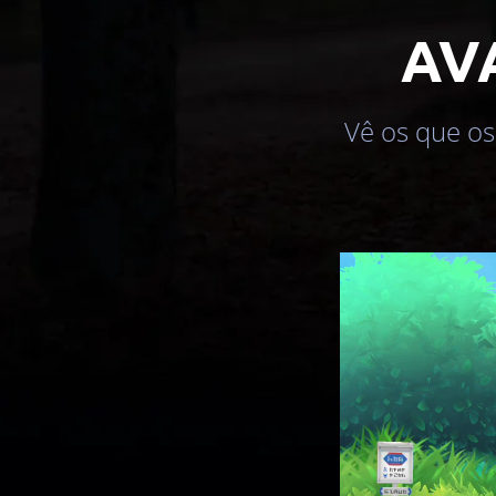
AV
Vê os que os