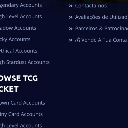
gendary Accounts
Contacta-nos
gh Level Accounts
Avaliações de Utiliza
adow Accounts
Parceiros & Patrocina
cky Accounts
💰 Vende A Tua Conta
thical Accounts
gh Stardust Accounts
OWSE TCG
CKET
own Card Accounts
iny Card Accounts
gh Level Accounts