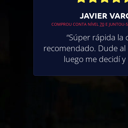
JAVIER VAR
COMPROU CONTA NÍVEL
70
E JUNTOU-S
“Súper rápida la
recomendado. Dude al p
luego me decidí y