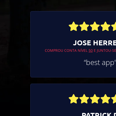
JOSE HERR
COMPROU CONTA NÍVEL
50
E JUNTOU-SE
“best app
PATRICK 