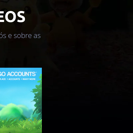
EOS
ós e sobre as
.