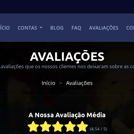
ÍCIO
CONTAS
BLOG
FAQ
AVALIAÇÕES
CO
AVALIAÇÕES
avaliações que os nossos clientes nos deixaram sobre as c
Início
Avaliações
A Nossa Avaliação Média
(4.54 / 5)