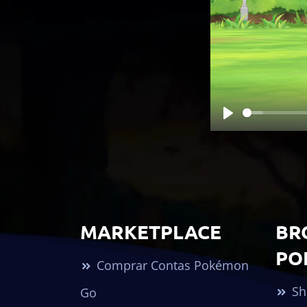
Play
MARKETPLACE
BR
PO
Comprar Contas Pokémon
Sh
Go