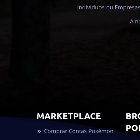
Indivíduos ou Empresas
Ain
MARKETPLACE
BR
PO
Comprar Contas Pokémon