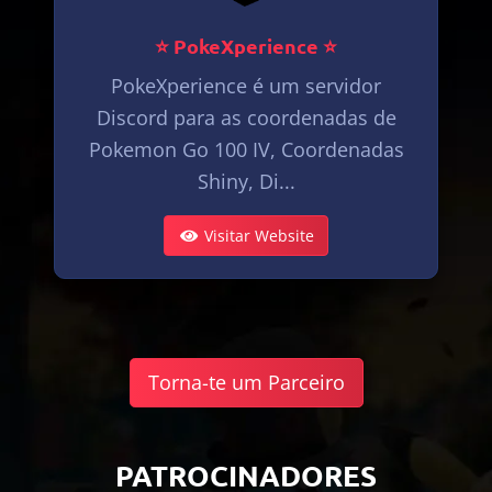
⭐ PokeXperience ⭐
PokeXperience é um servidor
Discord para as coordenadas de
Pokemon Go 100 IV, Coordenadas
Shiny, Di...
Visitar Website
Torna-te um Parceiro
PATROCINADORES