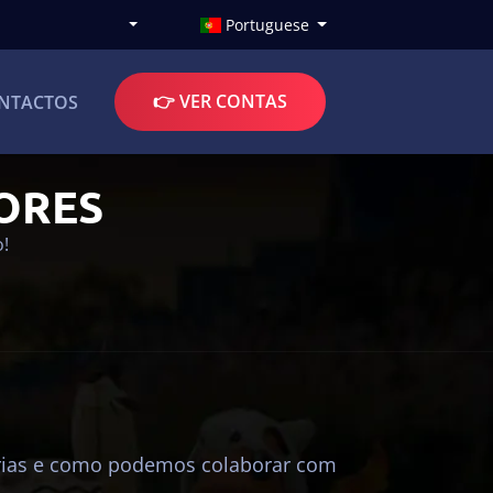
Portuguese
👉 VER CONTAS
NTACTOS
ORES
!
cerias e como podemos colaborar com