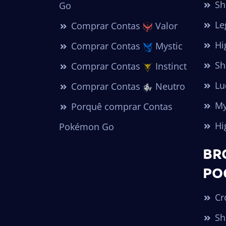
Sh
Go
Le
Comprar Contas
Valor
Hi
Comprar Contas
Mystic
Sh
Comprar Contas
Instinct
Lu
Comprar Contas
Neutro
My
Porquê comprar Contas
Hi
Pokémon Go
BR
PO
Cr
Sh