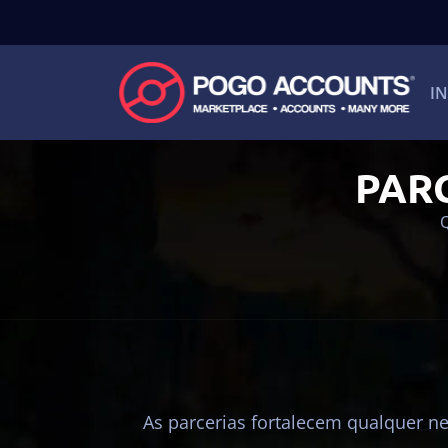
IN
PAR
As parcerias fortalecem qualquer n