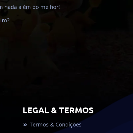
em nada além do melhor!
iro?
LEGAL & TERMOS
Termos & Condições