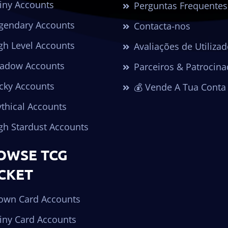
iny Accounts
Perguntas Frequentes
gendary Accounts
Contacta-nos
gh Level Accounts
Avaliações de Utiliza
adow Accounts
Parceiros & Patrocina
cky Accounts
💰 Vende A Tua Conta
thical Accounts
gh Stardust Accounts
OWSE TCG
CKET
own Card Accounts
iny Card Accounts