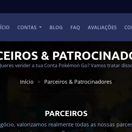
ÍCIO
CONTAS
BLOG
FAQ
AVALIAÇÕES
CO
CEIROS & PATROCINAD
Queres vender a tua Conta Pokémon Go? Vamos tratar disso
Início
Parceiros & Patrocinadores
PARCEIROS
egócio, valorizamos realmente todas as nossas par