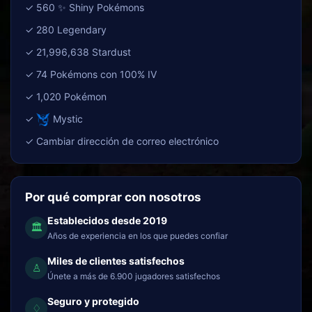
✓ 560 ✨ Shiny Pokémons
✓ 280 Legendary
✓ 21,996,638 Stardust
✓ 74 Pokémons con 100% IV
✓ 1,020 Pokémon
✓
Mystic
✓ Cambiar dirección de correo electrónico
Por qué comprar con nosotros
Establecidos desde 2019
🏛
Años de experiencia en los que puedes confiar
Miles de clientes satisfechos
♙
Únete a más de 6.900 jugadores satisfechos
Seguro y protegido
♢