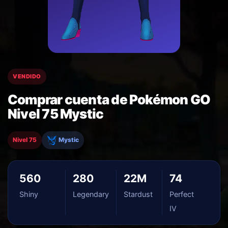
VENDIDO
Comprar cuenta de Pokémon GO
Nivel 75 Mystic
Nivel 75
Mystic
560
280
22M
74
Shiny
Legendary
Stardust
Perfect
IV