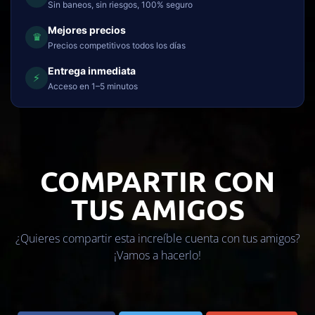
Sin baneos, sin riesgos, 100% seguro
Mejores precios
♛
Precios competitivos todos los días
Entrega inmediata
⚡
Acceso en 1–5 minutos
COMPARTIR CON
TUS AMIGOS
¿Quieres compartir esta increíble cuenta con tus amigos?
¡Vamos a hacerlo!