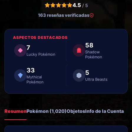
4.5
/ 5
163 reseñas verificadas
ASPECTOS DESTACADOS
58
7
Shadow
Lucky Pokémon
Pokémon
33
5
Mythical
Ultra Beasts
Pokémon
Resumen
Pokémon (1,020)
Objetos
Info de la Cuenta