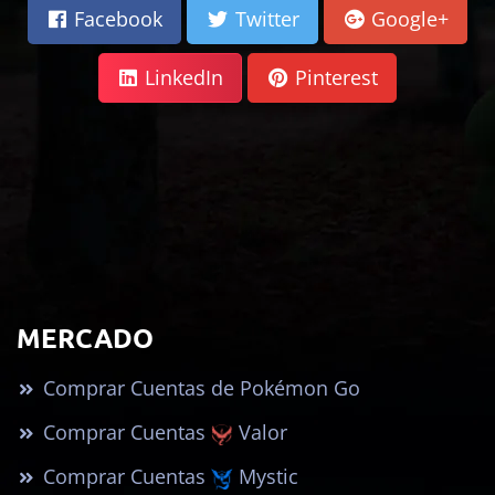
Facebook
Twitter
Google+
LinkedIn
Pinterest
MERCADO
Comprar Cuentas de Pokémon Go
Comprar Cuentas
Valor
Comprar Cuentas
Mystic