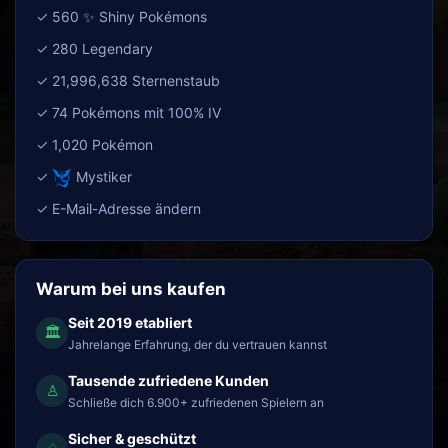
✓ 560 ✨ Shiny Pokémons
✓ 280 Legendary
✓ 21,996,638 Sternenstaub
✓ 74 Pokémons mit 100% IV
✓ 1,020 Pokémon
✓
Mystiker
✓ E-Mail-Adresse ändern
Warum bei uns kaufen
Seit 2019 etabliert
🏛
Jahrelange Erfahrung, der du vertrauen kannst
Tausende zufriedene Kunden
♙
Schließe dich 6.900+ zufriedenen Spielern an
Sicher & geschützt