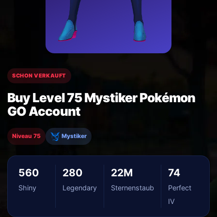
SCHON VERKAUFT
Buy Level 75 Mystiker Pokémon
GO Account
Niveau 75
Mystiker
560
280
22M
74
Shiny
Legendary
Sternenstaub
Perfect
IV