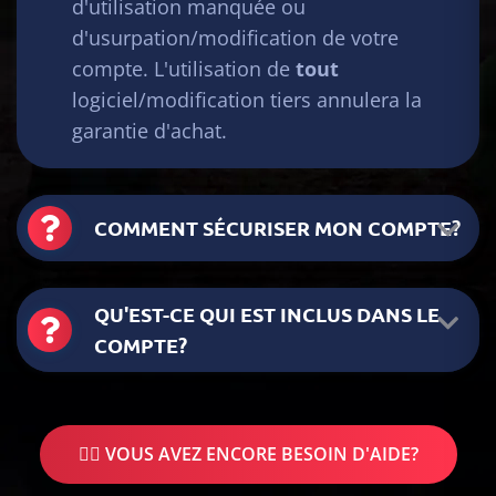
d'utilisation manquée ou
d'usurpation/modification de votre
compte. L'utilisation de
tout
logiciel/modification tiers annulera la
garantie d'achat.
COMMENT SÉCURISER MON COMPTE?
QU'EST-CE QUI EST INCLUS DANS LE
COMPTE?
🤷‍♂️ VOUS AVEZ ENCORE BESOIN D'AIDE?