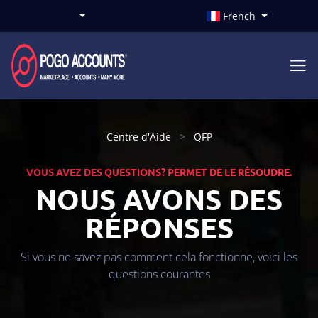
French
Centre d'Aide
QFP
VOUS AVEZ DES QUESTIONS? PERMET DE LE RÉSOUDRE.
NOUS AVONS DES
RÉPONSES
Si vous ne savez pas comment cela fonctionne, voici les
questions courantes