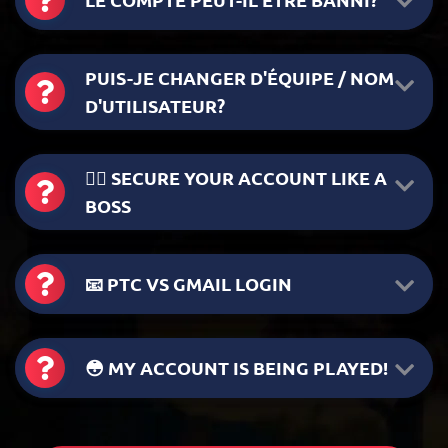
PUIS-JE CHANGER D'ÉQUIPE / NOM
D'UTILISATEUR?
🦸‍♂️ SECURE YOUR ACCOUNT LIKE A
BOSS
📧 PTC VS GMAIL LOGIN
😳 MY ACCOUNT IS BEING PLAYED!