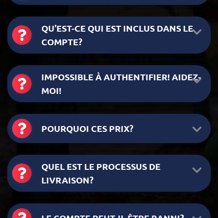
QU'EST-CE QUI EST INCLUS DANS LE
COMPTE?
IMPOSSIBLE À AUTHENTIFIER! AIDEZ-
MOI!
POURQUOI CES PRIX?
QUEL EST LE PROCESSUS DE
LIVRAISON?
LE COMPTE PEUT-IL ÊTRE BANNI?