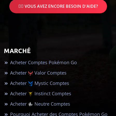
🤷‍♂️ VOUS AVEZ ENCORE BESOIN D'AIDE?
MARCHÉ
Acheter Comptes Pokémon Go
Acheter
Valor Comptes
Acheter
Mystic Comptes
Acheter
Instinct Comptes
Acheter
Neutre Comptes
Pourquoi Acheter des Comptes Pokémon Go