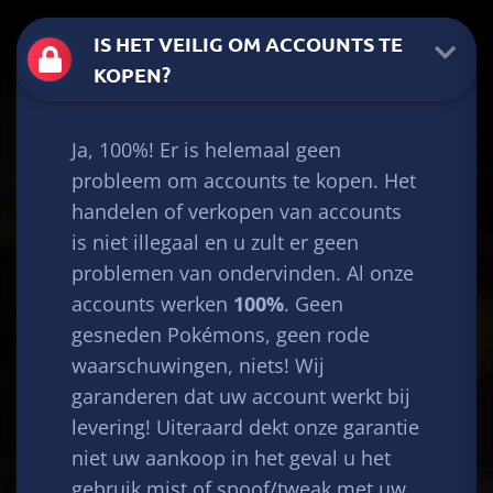
IS HET VEILIG OM ACCOUNTS TE
KOPEN?
Ja, 100%! Er is helemaal geen
probleem om accounts te kopen. Het
handelen of verkopen van accounts
is niet illegaal en u zult er geen
problemen van ondervinden. Al onze
accounts werken
100%
. Geen
gesneden Pokémons, geen rode
waarschuwingen, niets! Wij
garanderen dat uw account werkt bij
levering! Uiteraard dekt onze garantie
niet uw aankoop in het geval u het
gebruik mist of spoof/tweak met uw