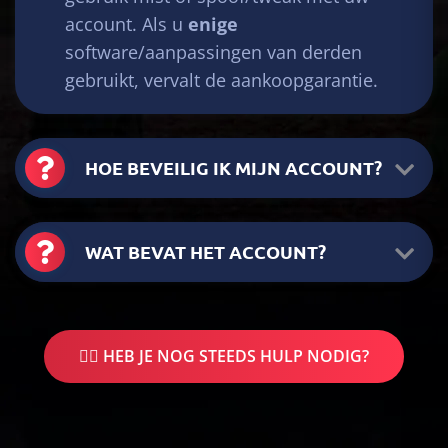
account. Als u
enige
software/aanpassingen van derden
gebruikt, vervalt de aankoopgarantie.
HOE BEVEILIG IK MIJN ACCOUNT?
WAT BEVAT HET ACCOUNT?
🤷‍♂️ HEB JE NOG STEEDS HULP NODIG?