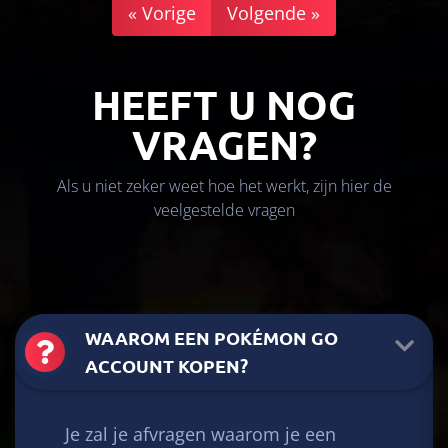
« Vorige
Volgende »
HEEFT U NOG
VRAGEN?
Als u niet zeker weet hoe het werkt, zijn hier de
veelgestelde vragen
WAAROM EEN POKÉMON GO
ACCOUNT KOPEN?
Je zal je afvragen waarom je een