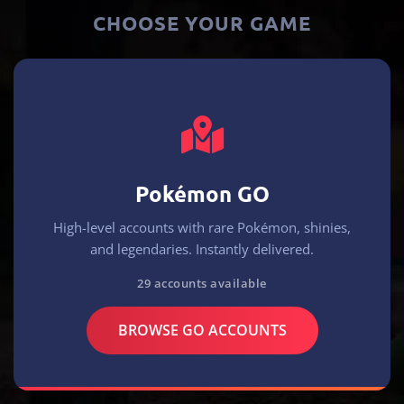
CHOOSE YOUR GAME
Pokémon GO
High-level accounts with rare Pokémon, shinies,
and legendaries. Instantly delivered.
29 accounts available
BROWSE GO ACCOUNTS