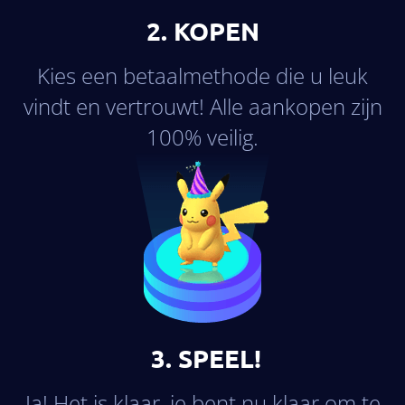
2. KOPEN
Kies een betaalmethode die u leuk
vindt en vertrouwt! Alle aankopen zijn
100% veilig.
×2
3. SPEEL!
Ja! Het is klaar, je bent nu klaar om te