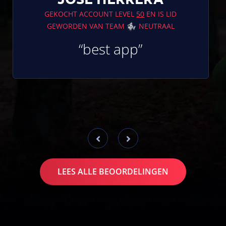
GEKOCHT ACCOUNT LEVEL
50
EN IS LID
GEWORDEN VAN TEAM
NEUTRAAL
“best app”
LEES ALLE BEOORDELINGEN