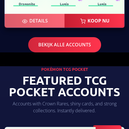
Dragonite
Lugia
Lugia
DETAILS
KOOP NU
BEKIJK ALLE ACCOUNTS
POKÉMON TCG POCKET
FEATURED TCG
POCKET ACCOUNTS
Accounts with Crown Rares, shiny cards, and strong
collections. Instantly delivered.