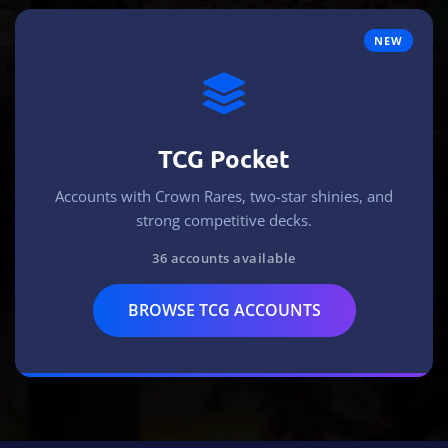
NEW
TCG Pocket
Accounts with Crown Rares, two-star shinies, and
strong competitive decks.
36 accounts available
BROWSE TCG ACCOUNTS