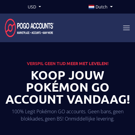
USD
Dutch
VERSPIL GEEN TIJD MEER MET LEVELEN!
KOOP JOUW
POKÉMON GO
ACCOUNT VANDAAG!
100% Legit Pokémon GO accounts. Geen bans, geen
blokkades, geen BS! Onmiddellijke levering.