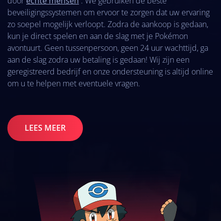
door
echte mensen
. We gebruiken de beste
beveiligingssystemen om ervoor te zorgen dat uw ervaring
zo soepel mogelijk verloopt. Zodra de aankoop is gedaan,
kun je direct spelen en aan de slag met je Pokémon
avontuurt. Geen tussenpersoon, geen 24 uur wachttijd, ga
aan de slag zodra uw betaling is gedaan! Wij zijn een
geregistreerd bedrijf en onze ondersteuning is altijd online
om u te helpen met eventuele vragen.
LEES MEER