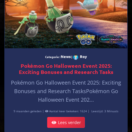
News
Roy
Categorie :
|
Pokémon Go Halloween Event 2025:
Exciting Bonuses and Research Tasks
Pokémon Go Halloween Event 2025: Exciting
Bonuses and Research TasksPokémon Go
Halloween Event 202...
9 maanden geleden |
Aantal keer bekeken: 1624 |
Leestijd: 3 Minuuts
Lees verder