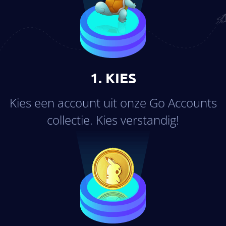
1. KIES
Kies een account uit onze Go Accounts
collectie. Kies verstandig!
×2