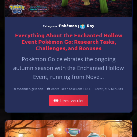
Pokémon
Roy
Categorie :
|
Everything About the Enchanted Hollow
Event Pokémon Go: Research Tasks,
Challenges, and Bonuses
Pokémon Go celebrates the ongoing
autumn season with the Enchanted Hollow
Event, running from Nove...
8 maanden geleden |
Aantal keer bekeken: 1184 |
Leestijd: 5 Minuuts
Lees verder