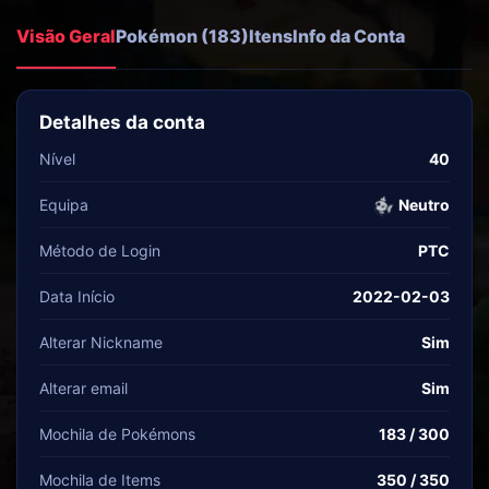
Visão Geral
Pokémon (183)
Itens
Info da Conta
Detalhes da conta
Nível
40
Equipa
Neutro
Método de Login
PTC
Data Início
2022-02-03
Alterar Nickname
Sim
Alterar email
Sim
Mochila de Pokémons
183 / 300
Mochila de Items
350 / 350