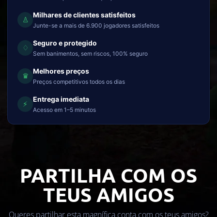
Milhares de clientes satisfeitos
♙
Junte-se a mais de 6.900 jogadores satisfeitos
Seguro e protegido
♢
Sem banimentos, sem riscos, 100% seguro
Melhores preços
♛
Preços competitivos todos os dias
Entrega imediata
⚡
Acesso em 1–5 minutos
PARTILHA COM OS
TEUS AMIGOS
Queres partilhar esta magnífica conta com os teus amigos?