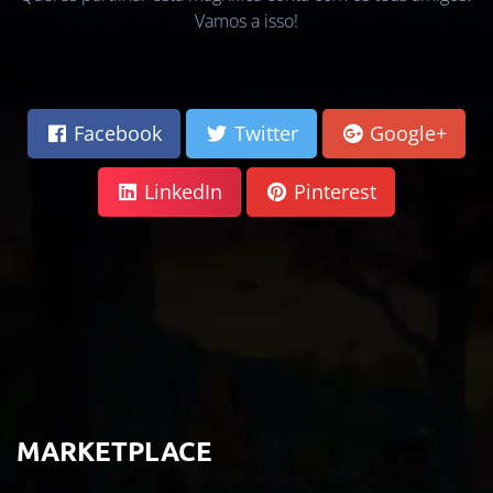
Vamos a isso!
Facebook
Twitter
Google+
LinkedIn
Pinterest
MARKETPLACE