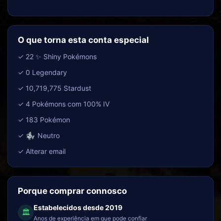
O que torna esta conta especial
✓ 22 ✨ Shiny Pokémons
✓ 0 Legendary
✓ 10,719,775 Stardust
✓ 4 Pokémons com 100% IV
✓ 183 Pokémon
✓
Neutro
✓ Alterar email
Porque comprar connosco
Estabelecidos desde 2019
🏛
Anos de experiência em que pode confiar