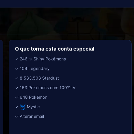
O que torna esta conta especial
✓ 246 ✨ Shiny Pokémons
✓ 109 Legendary
✓ 8,533,503 Stardust
✓ 163 Pokémons com 100% IV
✓ 648 Pokémon
✓
Mystic
✓ Alterar email