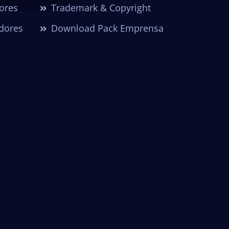
dores
Trademark & Copyright
dores
Download Pack Emprensa