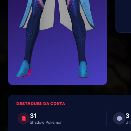
DESTAQUES DA CONTA
31
3
Shadow Pokémon
Ult