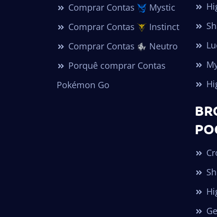
Hi
Comprar Contas
Mystic
Sh
Comprar Contas
Instinct
Lu
Comprar Contas
Neutro
My
Porquê comprar Contas
Hi
Pokémon Go
BR
PO
Cr
Sh
Hi
Ge