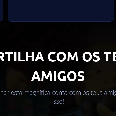
RTILHA COM OS T
AMIGOS
lhar esta magnífica conta com os teus am
isso!