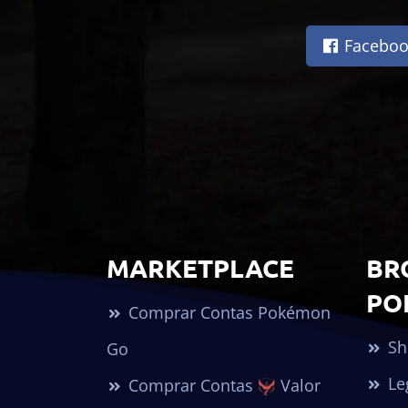
Faceboo
MARKETPLACE
BR
PO
Comprar Contas Pokémon
Sh
Go
Le
Comprar Contas
Valor