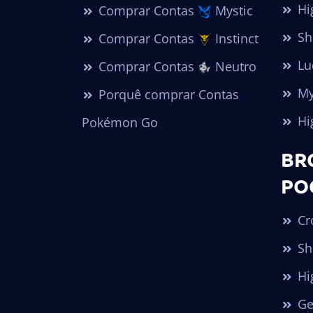
Hi
Comprar Contas
Mystic
Sh
Comprar Contas
Instinct
Lu
Comprar Contas
Neutro
My
Porquê comprar Contas
Hi
Pokémon Go
BR
PO
Cr
Sh
Hi
Ge