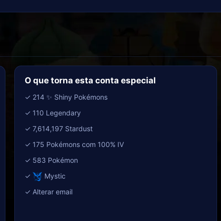
O que torna esta conta especial
✓ 214 ✨ Shiny Pokémons
✓ 110 Legendary
✓ 7,614,197 Stardust
✓ 175 Pokémons com 100% IV
✓ 583 Pokémon
✓
Mystic
✓ Alterar email