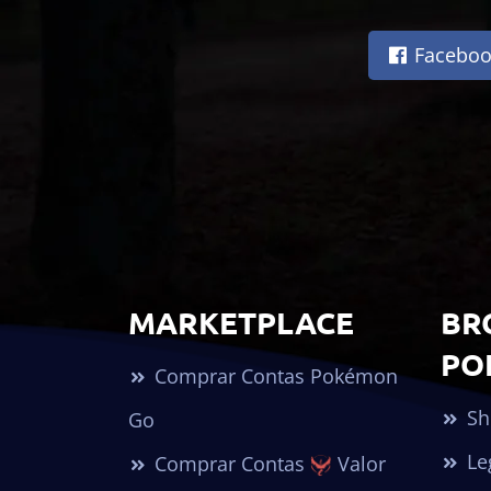
Faceboo
MARKETPLACE
BR
PO
Comprar Contas Pokémon
Sh
Go
Le
Comprar Contas
Valor