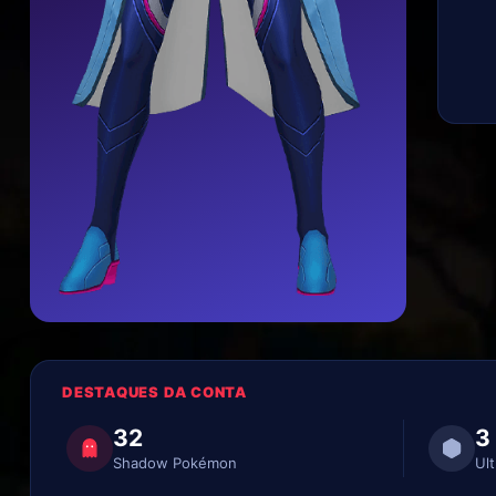
DESTAQUES DA CONTA
32
3
Shadow Pokémon
Ult