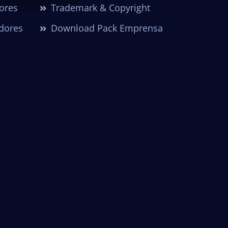
dores
Trademark & Copyright
dores
Download Pack Emprensa