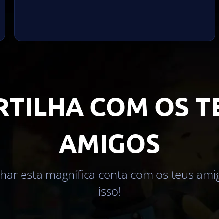
RTILHA COM OS T
AMIGOS
lhar esta magnífica conta com os teus am
isso!