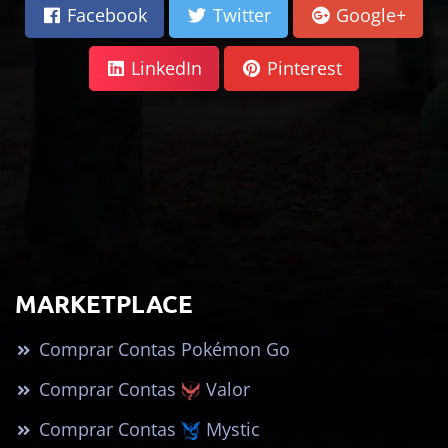
Facebook
Twitter
Google+
LinkedIn
Pinterest
MARKETPLACE
Comprar Contas Pokémon Go
Comprar Contas
Valor
Comprar Contas
Mystic