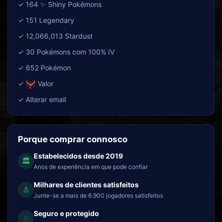
✓ 164 ✨ Shiny Pokémons
✓ 151 Legendary
✓ 12,066,013 Stardust
✓ 30 Pokémons com 100% IV
✓ 652 Pokémon
✓
Valor
✓ Alterar email
Porque comprar connosco
Estabelecidos desde 2019
🏛
Anos de experiência em que pode confiar
Milhares de clientes satisfeitos
♙
Junte-se a mais de 6.900 jogadores satisfeitos
Seguro e protegido
♢