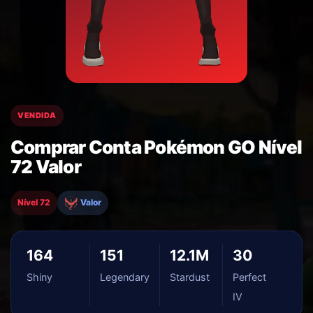
VENDIDA
Comprar Conta Pokémon GO Nível
72 Valor
Nível 72
Valor
164
151
12.1M
30
Shiny
Legendary
Stardust
Perfect
IV