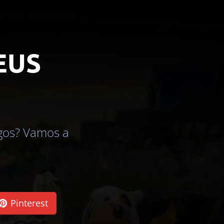
EUS
igos? Vamos a
Pinterest