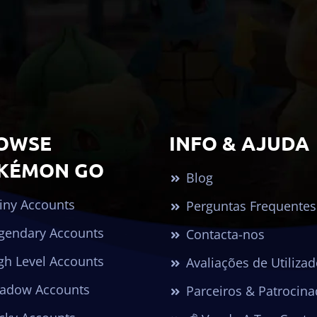
OWSE
INFO & AJUDA
KÉMON GO
Blog
iny Accounts
Perguntas Frequentes
gendary Accounts
Contacta-nos
gh Level Accounts
Avaliações de Utiliza
adow Accounts
Parceiros & Patrocina