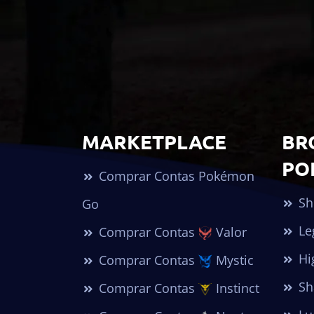
MARKETPLACE
BR
PO
Comprar Contas Pokémon
Sh
Go
Le
Comprar Contas
Valor
Hi
Comprar Contas
Mystic
Sh
Comprar Contas
Instinct