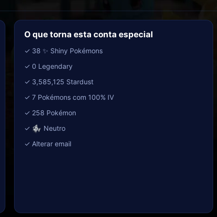
O que torna esta conta especial
✓ 38 ✨ Shiny Pokémons
✓ 0 Legendary
✓ 3,585,125 Stardust
✓ 7 Pokémons com 100% IV
✓ 258 Pokémon
✓
Neutro
✓ Alterar email