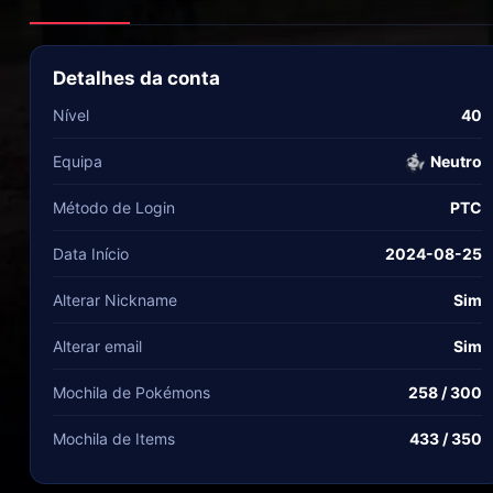
Detalhes da conta
Nível
40
Equipa
Neutro
Método de Login
PTC
Data Início
2024-08-25
Alterar Nickname
Sim
Alterar email
Sim
Mochila de Pokémons
258 / 300
Mochila de Items
433 / 350