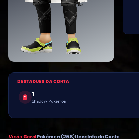
DESTAQUES DA CONTA
1
Shadow Pokémon
Visão Geral
Pokémon (258)
Itens
Info da Conta