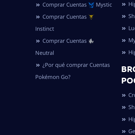
Hi
Comprar Cuentas
Mystic
Sh
Comprar Cuentas
Lu
Instinct
My
Comprar Cuentas
Hi
Neutral
¿Por qué comprar Cuentas
BR
Pokémon Go?
PO
Cr
Sh
Hi
Ge