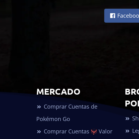
Faceboo
MERCADO
BR
PO
Comprar Cuentas de
Sh
Pokémon Go
Le
Comprar Cuentas
Valor