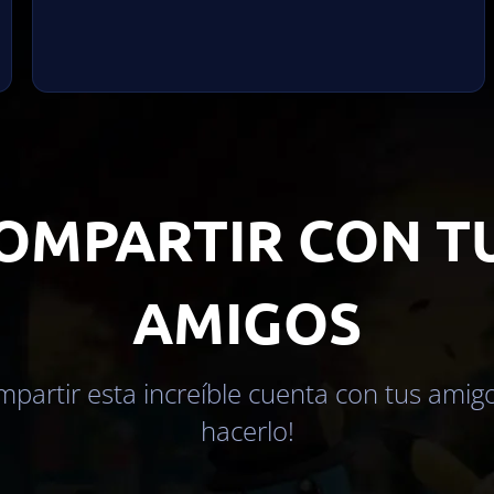
OMPARTIR CON T
AMIGOS
mpartir esta increíble cuenta con tus amig
hacerlo!