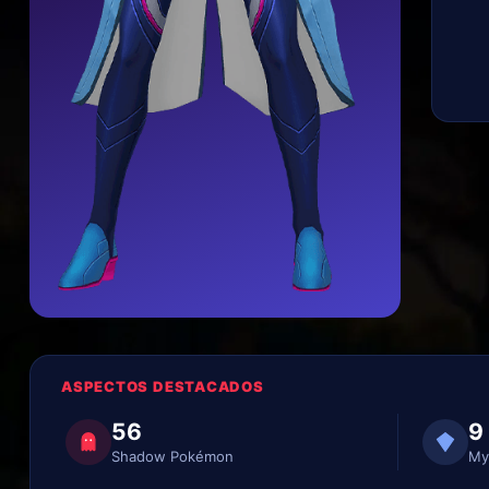
ASPECTOS DESTACADOS
56
9
Shadow Pokémon
My