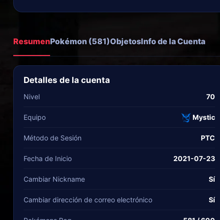
Resumen
Pokémon (581)
Objetos
Info de la Cuenta
Detalles de la cuenta
Nivel
70
Equipo
Mystic
Método de Sesión
PTC
Fecha de Inicio
2021-07-23
Cambiar Nickname
Sí
Cambiar dirección de correo electrónico
Sí