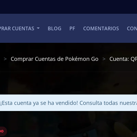
RAR CUENTAS
BLOG
PF
COMENTARIOS
CON
Comprar Cuentas de Pokémon Go
Cuenta: Q
! ¡Esta cuenta ya se ha vendido! Consulta todas nuest
DO