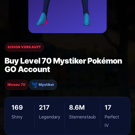
SCHON VERKAUFT
Buy Level 70 Mystiker Pokémon
GO Account
Niveau 70
Mystiker
169
217
8.6M
17
Shiny
Legendary
Sternenstaub
Perfect
IV