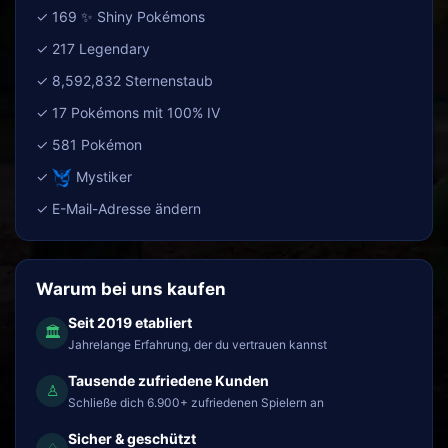
✓ 169 ✨ Shiny Pokémons
✓ 217 Legendary
✓ 8,592,832 Sternenstaub
✓ 17 Pokémons mit 100% IV
✓ 581 Pokémon
✓
Mystiker
✓ E-Mail-Adresse ändern
Warum bei uns kaufen
Seit 2019 etabliert
🏛
Jahrelange Erfahrung, der du vertrauen kannst
Tausende zufriedene Kunden
♙
Schließe dich 6.900+ zufriedenen Spielern an
Sicher & geschützt