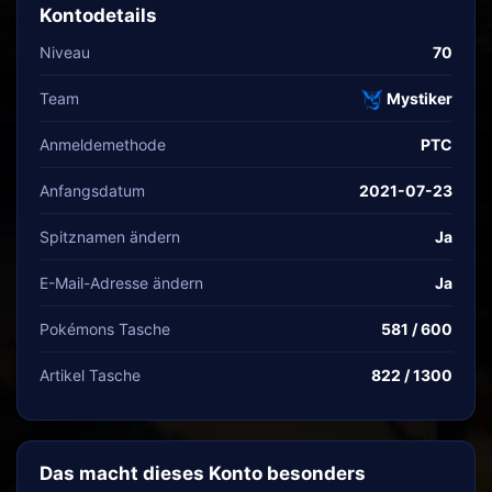
Kontodetails
Niveau
70
Team
Mystiker
Anmeldemethode
PTC
Anfangsdatum
2021-07-23
Spitznamen ändern
Ja
E-Mail-Adresse ändern
Ja
Pokémons Tasche
581 / 600
Artikel Tasche
822 / 1300
Das macht dieses Konto besonders