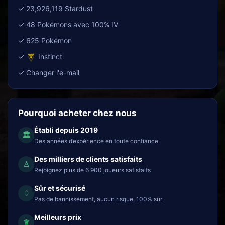
✓ 23,926,119 Stardust
✓ 48 Pokémons avec 100% IV
✓ 625 Pokémon
✓
Instinct
✓ Changer l'e-mail
Pourquoi acheter chez nous
Établi depuis 2019
🏛
Des années d’expérience en toute confiance
Des milliers de clients satisfaits
♙
Rejoignez plus de 6 900 joueurs satisfaits
Sûr et sécurisé
♢
Pas de bannissement, aucun risque, 100% sûr
Meilleurs prix
♛