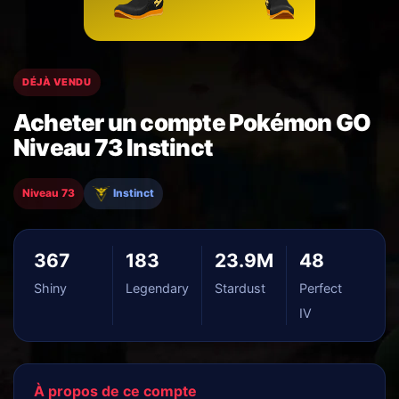
DÉJÀ VENDU
Acheter un compte Pokémon GO
Niveau 73 Instinct
Niveau 73
Instinct
367
183
23.9M
48
Shiny
Legendary
Stardust
Perfect
IV
À propos de ce compte