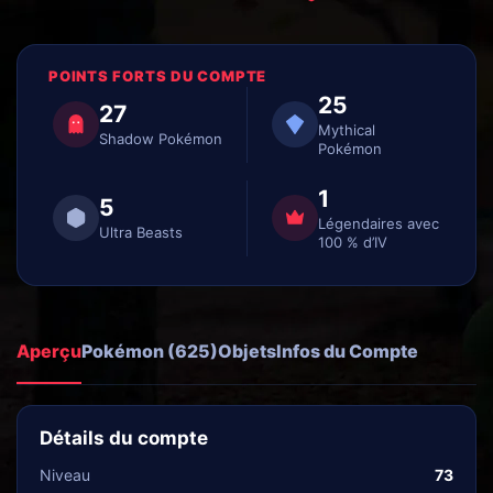
POINTS FORTS DU COMPTE
25
27
Mythical
Shadow Pokémon
Pokémon
1
5
Légendaires avec
Ultra Beasts
100 % d’IV
Aperçu
Pokémon (625)
Objets
Infos du Compte
Détails du compte
Niveau
73