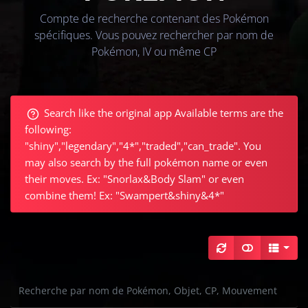
Compte de recherche contenant des Pokémon
spécifiques. Vous pouvez rechercher par nom de
Pokémon, IV ou même CP
Search like the original app Available terms are the
following:
"shiny","legendary","4*","traded","can_trade"
. You
may also search by the full pokémon name or even
their moves. Ex: "Snorlax&Body Slam" or even
combine them! Ex: "Swampert&shiny&4*"