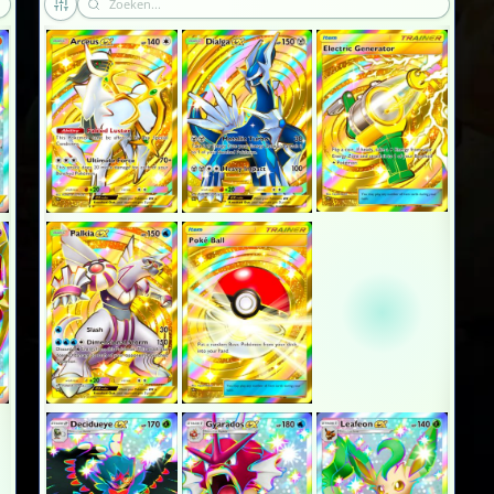
×2
×2
×2