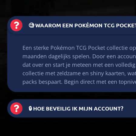
🧐 WAAROM EEN POKÉMON TCG POCKE
×3
Een sterke Pokémon TCG Pocket collectie o
maanden dagelijks spelen. Door een account
dat over en start je meteen met een volledi
collectie met zeldzame en shiny kaarten, wat 
packs bespaart. Begin direct met een topnive
🔒 HOE BEVEILIG IK MIJN ACCOUNT?