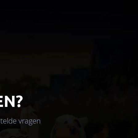
EN?
stelde vragen