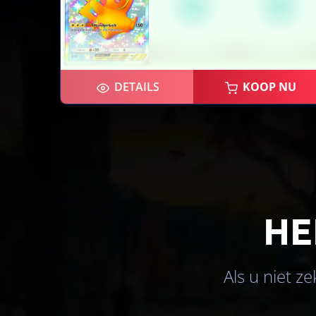
DETAILS
KOOP NU
HE
×2
×2
Als u niet z