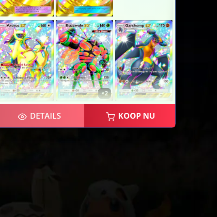
×2
DETAILS
KOOP NU
×2