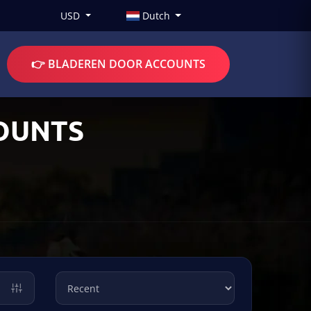
USD
Dutch
👉 BLADEREN DOOR ACCOUNTS
OUNTS