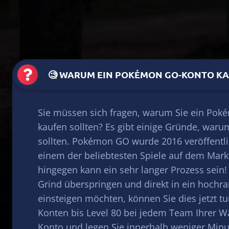
🧐 WARUM EIN POKÉMON GO-KONTO K
Sie müssen sich fragen, warum Sie ein Po
kaufen sollten? Es gibt einige Gründe, waru
sollten. Pokémon GO wurde 2016 veröffentl
einem der beliebtesten Spiele auf dem Mark
hingegen kann ein sehr langer Prozess sein
Grind überspringen und direkt in ein hochr
einsteigen möchten, können Sie dies jetzt tu
Konten bis Level 80 bei jedem Team Ihrer Wa
Konto und legen Sie innerhalb weniger Minu