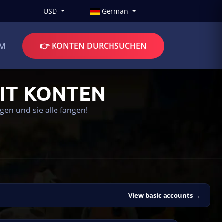
USD
German
👉 KONTEN DURCHSUCHEN
UM
IT KONTEN
en und sie alle fangen!
View basic accounts →