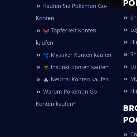
PO
Kaufen Sie Pokémon Go-
Sh
Konten
Le
Tapferkeit Konten
Hi
kaufen
Sh
Mystiker Konten kaufen
Lu
Instinkt Konten kaufen
My
Neutral Konten kaufen
Hi
Warum Pokémon Go-
Konten kaufen?
BR
PO
Cr