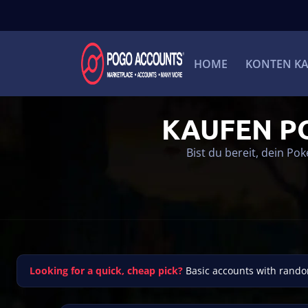
HOME
KONTEN K
KAUFEN P
Bist du bereit, dein P
Looking for a quick, cheap pick?
Basic accounts with rando