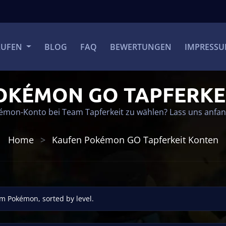
AUFEN
BLOG
FAQ
BEWERTUNGEN
IMPRESS
OKÉMON GO TAPFERKE
okémon-Konto bei Team Tapferkeit zu wählen? Lass uns anfang
Home
Kaufen Pokémon GO Tapferkeit Konten
m Pokémon, sorted by level.