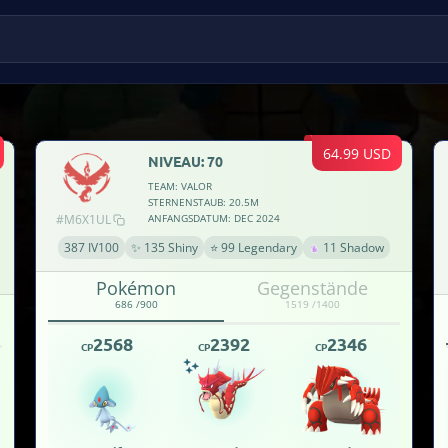
64.99 USD
NIVEAU: 70
TEAM: VALOR
STERNENSTAUB: 20.5M
#M6X1UL
ANFANGSDATUM: DEC 2024
387 IV100
✨ 135 Shiny
⭐ 99 Legendary
11 Shadow
Pokémon
Gegenstände
686 /900
1519 /1400
2568
2392
2346
CP
CP
CP