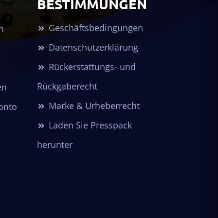
BESTIMMUNGEN
Geschäftsbedingungen
n
Datenschutzerklärung
Rückerstattungs- und
Rückgaberecht
en
Marke & Urheberrecht
Konto
Laden Sie Presspack
herunter