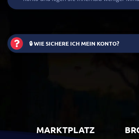
🔒 WIE SICHERE ICH MEIN KONTO?
MARKTPLATZ
BR