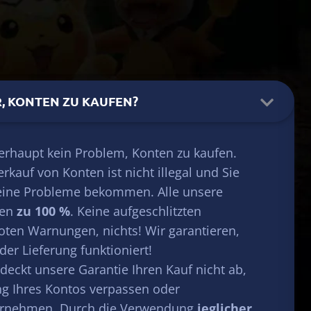
ER, KONTEN ZU KAUFEN?
überhaupt kein Problem, Konten zu kaufen.
rkauf von Konten ist nicht illegal und Sie
eine Probleme bekommen. Alle unsere
ren
zu 100 %
. Keine aufgeschlitzten
oten Warnungen, nichts! Wir garantieren,
der Lieferung funktioniert!
 deckt unsere Garantie Ihren Kauf nicht ab,
ung Ihres Kontos verpassen oder
ornehmen. Durch die Verwendung
jeglicher