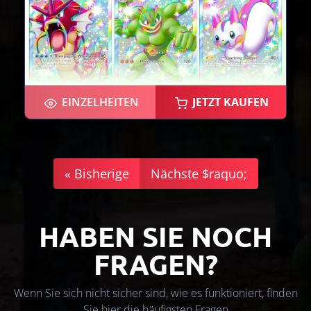
EINZELHEITEN
JETZT KAUFEN
×2
« Bisherige
Nächste $raquo;
HABEN SIE NOCH
FRAGEN?
Wenn Sie sich nicht sicher sind, wie es funktioniert, finden
Sie hier die häufigsten Fragen