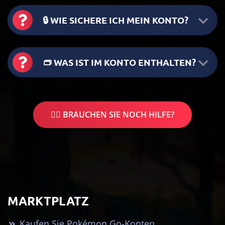
🔒 WIE SICHERE ICH MEIN KONTO?
👝 WAS IST IM KONTO ENTHALTEN?
🤷‍♂️ BRAUCHEN SIE NOCH HILFE?
MARKTPLATZ
Kaufen Sie Pokémon Go-Konten