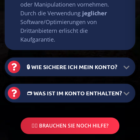
oder Manipulationen vornehmen.
Durch die Verwendung
jeglicher
Software/Optimierungen von
Drittanbietern erlischt die
Kaufgarantie.
🔒 WIE SICHERE ICH MEIN KONTO?
👝 WAS IST IM KONTO ENTHALTEN?
🤷‍♂️ BRAUCHEN SIE NOCH HILFE?