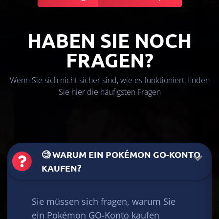
HABEN SIE NOCH
FRAGEN?
Wenn Sie sich nicht sicher sind, wie es funktioniert, finden
Sie hier die häufigsten Fragen
🧐 WARUM EIN POKÉMON GO-KONTO
KAUFEN?
Sie müssen sich fragen, warum Sie
ein Pokémon GO-Konto kaufen