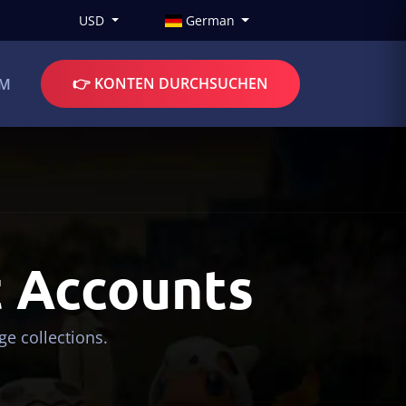
USD
German
👉 KONTEN DURCHSUCHEN
UM
 Accounts
e collections.