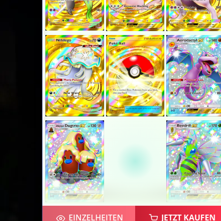
EINZELHEITEN
JETZT KAUFEN