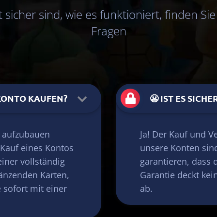
 sicher sind, wie es funktioniert, finden Sie
Fragen
KONTO KAUFEN?
😬 IST ES SICH
 aufzubauen
Ja! Der Kauf und Ve
 Kauf eines Kontos
unsere Konten sind
einer vollständig
garantieren, dass 
änzenden Karten,
Garantie deckt ke
 sofort mit einer
ab.