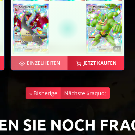
×2
EINZELHEITEN
JETZT KAUFEN
« Bisherige
Nächste $raquo;
×2
EN SIE NOCH FRA
×2