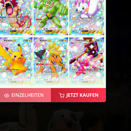
EINZELHEITEN
JETZT KAUFEN