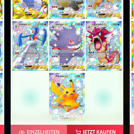
EINZELHEITEN
JETZT KAUFEN