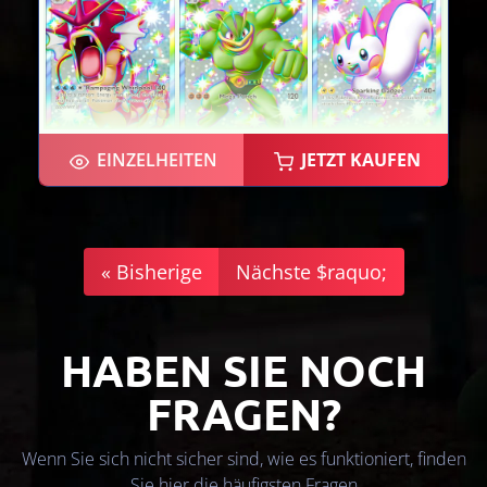
EINZELHEITEN
JETZT KAUFEN
×2
« Bisherige
Nächste $raquo;
HABEN SIE NOCH
FRAGEN?
Wenn Sie sich nicht sicher sind, wie es funktioniert, finden
Sie hier die häufigsten Fragen