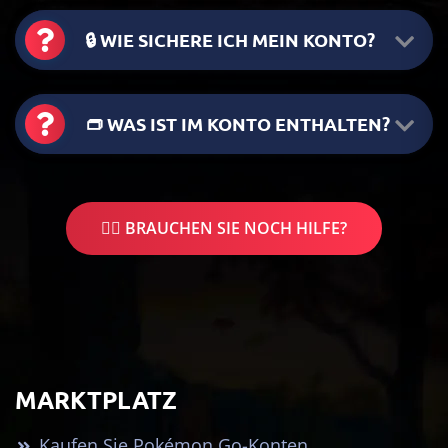
🔒 WIE SICHERE ICH MEIN KONTO?
👝 WAS IST IM KONTO ENTHALTEN?
🤷‍♂️ BRAUCHEN SIE NOCH HILFE?
MARKTPLATZ
Kaufen Sie Pokémon Go-Konten