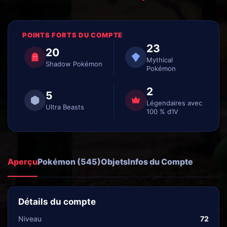
POINTS FORTS DU COMPTE
23
20
Mythical
Shadow Pokémon
Pokémon
2
5
Légendaires avec
Ultra Beasts
100 % d’IV
Aperçu
Pokémon (545)
Objets
Infos du Compte
Détails du compte
Niveau
72