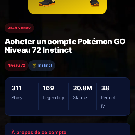
DÉJÀ VENDU
Acheter un compte Pokémon GO
Niveau 72 Instinct
Niveau 72
Instinct
311
169
20.8M
38
Shiny
Legendary
Stardust
Perfect
IV
À propos de ce compte