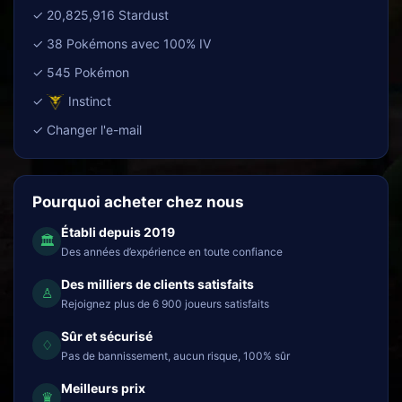
✓ 20,825,916 Stardust
✓ 38 Pokémons avec 100% IV
✓ 545 Pokémon
✓
Instinct
✓ Changer l'e-mail
Pourquoi acheter chez nous
Établi depuis 2019
🏛
Des années d’expérience en toute confiance
Des milliers de clients satisfaits
♙
Rejoignez plus de 6 900 joueurs satisfaits
Sûr et sécurisé
♢
Pas de bannissement, aucun risque, 100% sûr
Meilleurs prix
♛