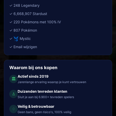
✓ 248 Legendary
✓ 6,668,907 Stardust
✓ 220 Pokémons met 100% IV
✓ 807 Pokémon
✓
Mystic
✓ Email wijzigen
Waarom bij ons kopen
Actief sinds 2019
🏛
Jarenlange ervaring waarop je kunt vertrouwen
Duizenden tevreden klanten
♙
Sluit je aan bij 6.900+ tevreden spelers
Veilig & betrouwbaar
♢
Geen bans, geen risico's, 100% veilig