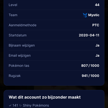
Level
44
Team
Mystic
Aanmeldmethode
PTC
Startdatum
2020-04-11
Bijnaam wijzigen
Ja
Email wijzigen
Ja
Pokémon tas
807 / 1000
Rugzak
941 / 1000
Wat dit account zo bijzonder maakt
✓ 141 ✨ Shiny Pokémons