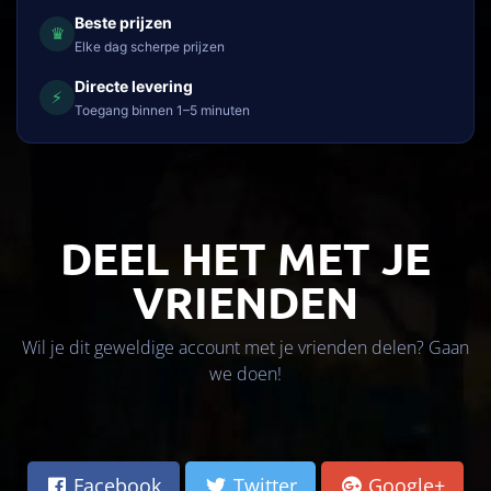
Beste prijzen
♛
Elke dag scherpe prijzen
Directe levering
⚡
Toegang binnen 1–5 minuten
DEEL HET MET JE
VRIENDEN
Wil je dit geweldige account met je vrienden delen? Gaan
we doen!
Facebook
Twitter
Google+