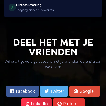
Directe levering
⚡
Toegang binnen 1–5 minuten
DEEL HET MET JE
VRIENDEN
Wil je dit geweldige account met je vrienden delen? Gaan
we doen!
Facebook
Twitter
Google+
LinkedIn
Pinterest