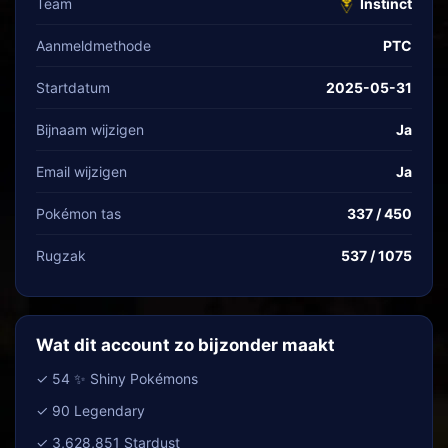
Team
Instinct
Aanmeldmethode
PTC
Startdatum
2025-05-31
Bijnaam wijzigen
Ja
Email wijzigen
Ja
Pokémon tas
337 / 450
Rugzak
537 / 1075
Wat dit account zo bijzonder maakt
✓ 54 ✨ Shiny Pokémons
✓ 90 Legendary
✓ 3,628,851 Stardust