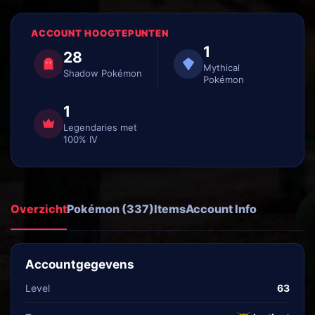
ACCOUNT HOOGTEPUNTEN
1
28
Mythical
Shadow Pokémon
Pokémon
1
Legendaries met
100% IV
Overzicht
Pokémon (337)
Items
Account Info
Accountgegevens
Level
63