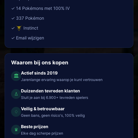
✓ 14 Pokémons met 100% IV
✓ 337 Pokémon
✓
Instinct
✓ Email wijzigen
Waarom bij ons kopen
Actief sinds 2019
🏛
Jarenlange ervaring waarop je kunt vertrouwen
Duizenden tevreden klanten
♙
Sluit je aan bij 6.900+ tevreden spelers
Veilig & betrouwbaar
♢
Geen bans, geen risico's, 100% veilig
Beste prijzen
♛
Elke dag scherpe prijzen