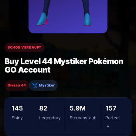
SCHON VERKAUFT
Buy Level 44 Mystiker Pokémon
GO Account
Niveau 44
Mystiker
145
82
5.9M
157
Shiny
Legendary
Sternenstaub
Perfect
IV