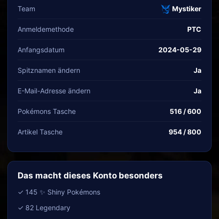
Team
Mystiker
Anmeldemethode
PTC
Anfangsdatum
2024-05-29
Spitznamen ändern
Ja
E-Mail-Adresse ändern
Ja
Pokémons Tasche
516 / 600
Artikel Tasche
954 / 800
Das macht dieses Konto besonders
✓ 145 ✨ Shiny Pokémons
✓ 82 Legendary