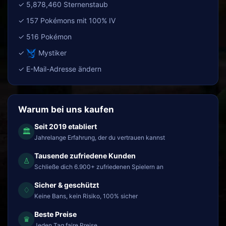
✓ 5,878,460 Sternenstaub
✓ 157 Pokémons mit 100% IV
✓ 516 Pokémon
✓
Mystiker
✓ E-Mail-Adresse ändern
Warum bei uns kaufen
Seit 2019 etabliert
🏛
Jahrelange Erfahrung, der du vertrauen kannst
Tausende zufriedene Kunden
♙
Schließe dich 6.900+ zufriedenen Spielern an
Sicher & geschützt
♢
Keine Bans, kein Risiko, 100% sicher
Beste Preise
♛
Jeden Tag faire Preise