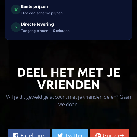
Beste prijzen
♛
Elke dag scherpe prijzen
Directe levering
⚡
Toegang binnen 1–5 minuten
DEEL HET MET JE
VRIENDEN
Wil je dit geweldige account met je vrienden delen? Gaan
we doen!
Facebook
Twitter
Google+