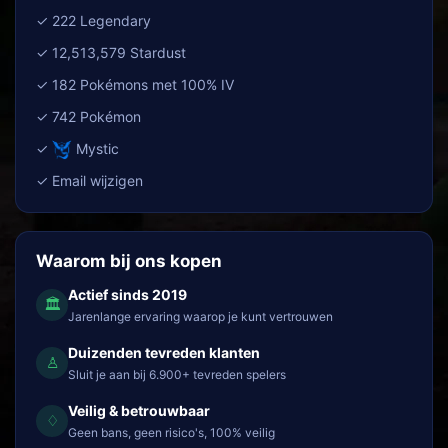
✓ 222 Legendary
✓ 12,513,579 Stardust
✓ 182 Pokémons met 100% IV
✓ 742 Pokémon
✓
Mystic
✓ Email wijzigen
Waarom bij ons kopen
Actief sinds 2019
🏛
Jarenlange ervaring waarop je kunt vertrouwen
Duizenden tevreden klanten
♙
Sluit je aan bij 6.900+ tevreden spelers
Veilig & betrouwbaar
♢
Geen bans, geen risico's, 100% veilig