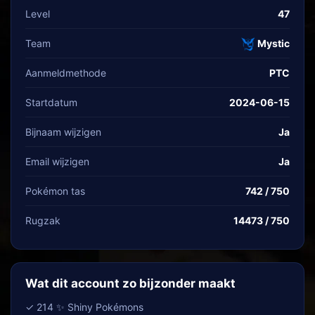
Level
47
Team
Mystic
Aanmeldmethode
PTC
Startdatum
2024-06-15
Bijnaam wijzigen
Ja
Email wijzigen
Ja
Pokémon tas
742 / 750
Rugzak
14473 / 750
Wat dit account zo bijzonder maakt
✓ 214 ✨ Shiny Pokémons