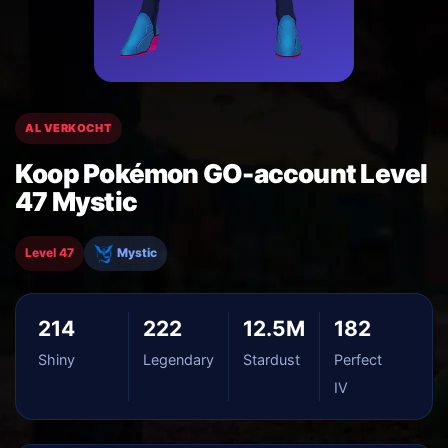
AL VERKOCHT
Koop Pokémon GO-account Level
47 Mystic
Level 47
Mystic
214
222
12.5M
182
Shiny
Legendary
Stardust
Perfect
IV