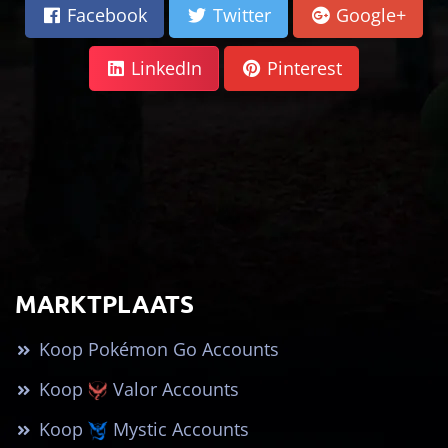
Facebook
Twitter
Google+
LinkedIn
Pinterest
MARKTPLAATS
Koop Pokémon Go Accounts
Koop
Valor Accounts
Koop
Mystic Accounts