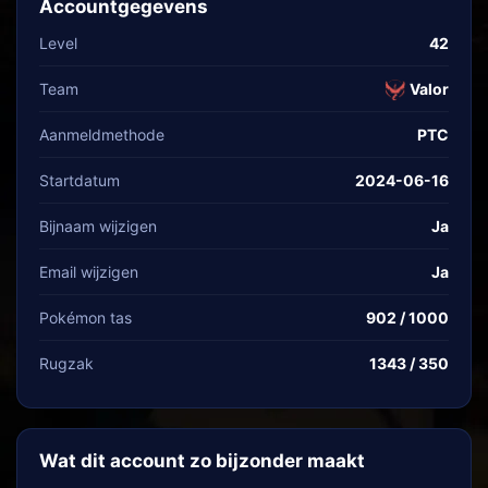
Accountgegevens
Level
42
Team
Valor
Aanmeldmethode
PTC
Startdatum
2024-06-16
Bijnaam wijzigen
Ja
Email wijzigen
Ja
Pokémon tas
902 / 1000
Rugzak
1343 / 350
Wat dit account zo bijzonder maakt