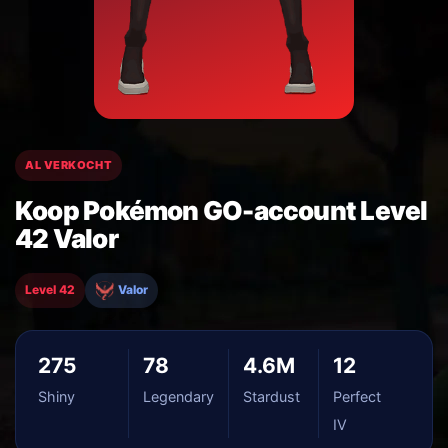
AL VERKOCHT
Koop Pokémon GO-account Level
42 Valor
Level 42
Valor
275
78
4.6M
12
Shiny
Legendary
Stardust
Perfect
IV