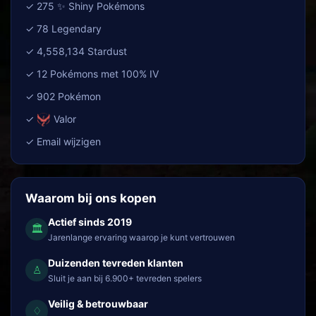
✓ 275 ✨ Shiny Pokémons
✓ 78 Legendary
✓ 4,558,134 Stardust
✓ 12 Pokémons met 100% IV
✓ 902 Pokémon
✓
Valor
✓ Email wijzigen
Waarom bij ons kopen
Actief sinds 2019
🏛
Jarenlange ervaring waarop je kunt vertrouwen
Duizenden tevreden klanten
♙
Sluit je aan bij 6.900+ tevreden spelers
Veilig & betrouwbaar
♢