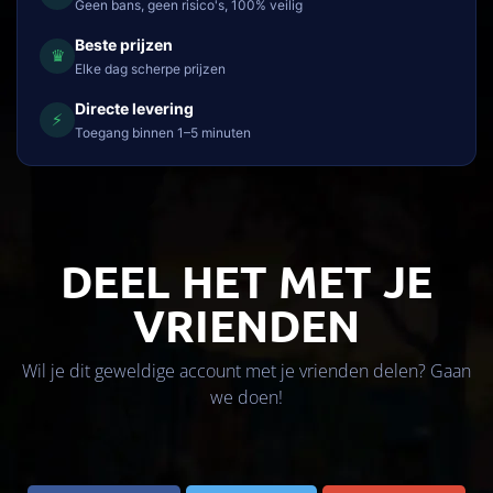
Geen bans, geen risico's, 100% veilig
Beste prijzen
♛
Elke dag scherpe prijzen
Directe levering
⚡
Toegang binnen 1–5 minuten
DEEL HET MET JE
VRIENDEN
Wil je dit geweldige account met je vrienden delen? Gaan
we doen!