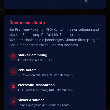
IV
Über dieses Konto
Ein Premium-Pokémon-GO-Konto mit einer seltenen und
starken Sammlung. Perfekt für Sammler und
Wettkampfspieler, die jahrelanges Grinden überspringen
und auf höchstem Niveau starten möchten.
Starke Sammlung
11 Pokémon mit 3.000+ CP
PvP-bereit
58 Pokémon mit 90%+ IV, startklar für PvP
Wertvolle Ressourcen
1,343 nützliche Items, 148 Pokémünzen
Sicher & sauber
Keine Bans gemeldet, sauberes Konto