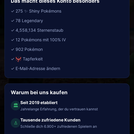
Das macht dieses Konto besonders
✓ 275 ✨ Shiny Pokémons
✓ 78 Legendary
✓ 4,558,134 Sternenstaub
✓ 12 Pokémons mit 100% IV
✓ 902 Pokémon
✓
Tapferkeit
✓ E-Mail-Adresse ändern
Warum bei uns kaufen
Seit 2019 etabliert
🏛
Jahrelange Erfahrung, der du vertrauen kannst
Tausende zufriedene Kunden
♙
Schließe dich 6.900+ zufriedenen Spielern an