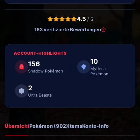
4.5
/ 5
163 verifizierte Bewertungen
ACCOUNT-HIGHLIGHTS
10
156
Mythical
Shadow Pokémon
Pokémon
2
Ultra Beasts
Übersicht
Pokémon (902)
Items
Konto-Info