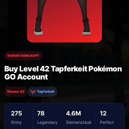
SCHON VERKAUFT
Buy Level 42 Tapferkeit Pokémon
GO Account
Niveau 42
Tapferkeit
275
78
4.6M
12
Shiny
Legendary
Sternenstaub
Perfect