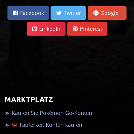
Facebook
Twitter
Google+
LinkedIn
Pinterest
MARKTPLATZ
Kaufen Sie Pokémon Go-Konten
Tapferkeit Konten kaufen